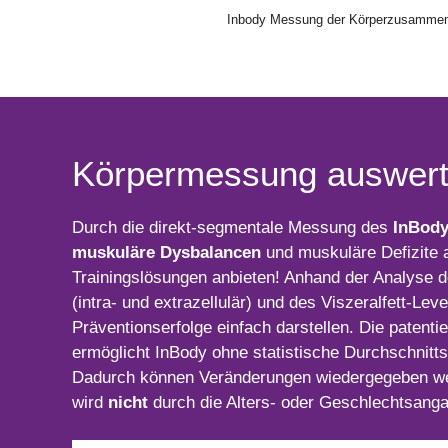
Inbody Messung der Körperzusamme
Körpermessung auswer
Durch die direkt-segmentale Messung des
InBod
muskuläre Dysbalancen
und muskuläre Defizite 
Trainingslösungen anbieten! Anhand der Analyse 
(intra- und extrazellulär) und des Viszeralfett-Lev
Präventionserfolge einfach darstellen. Die patenti
ermöglicht InBody ohne statistische Durchschnitt
Dadurch können Veränderungen wiedergegeben we
wird
nicht
durch die Alters- oder Geschlechtsang