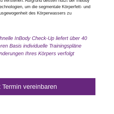
 verstehen. Aufgrund dessen nutzt der InBody
echnologien, um die segmentale Körperfett- und
Ausgewogenheit des Körperwassers zu
hnelle InBody Check-Up liefert über 40
en Basis individuelle Trainingspläne
änderungen Ihres Körpers verfolgt
t Termin vereinbaren