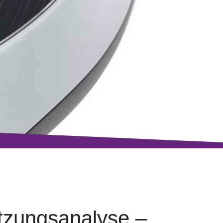
tzungsanalyse –