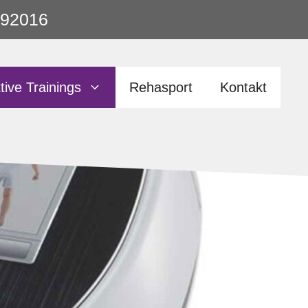
1792016
tive Trainings
Rehasport
Kontakt