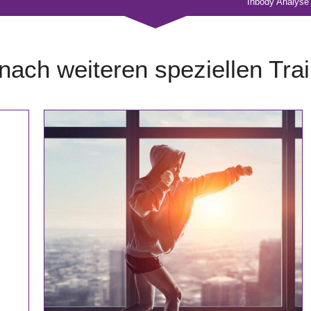
Inbody Analyse
ach weiteren speziellen Tra