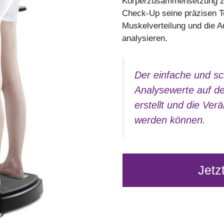
Körperzusammensetzung zu
Check-Up seine präzisen T
Muskelverteilung und die 
analysieren.
Der einfache und sc
Analysewerte auf der
erstellt und die Ver
werden können.
Jetz