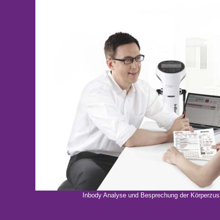
Inbody Analyse und Besprechung der Körperz