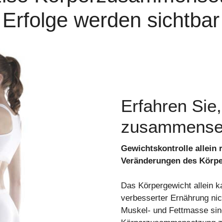
Erfolge werden sichtbar
Erfahren Sie,
zusammenset
Gewichtskontrolle allein 
Veränderungen des Körpe
Das Körpergewicht allein k
verbesserter Ernährung nic
Muskel- und Fettmasse sin