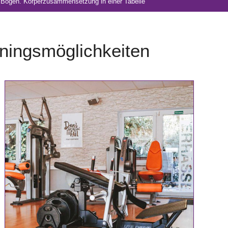
 Bogen. Körperzusammensetzung in einer Tabelle
iningsmöglichkeiten