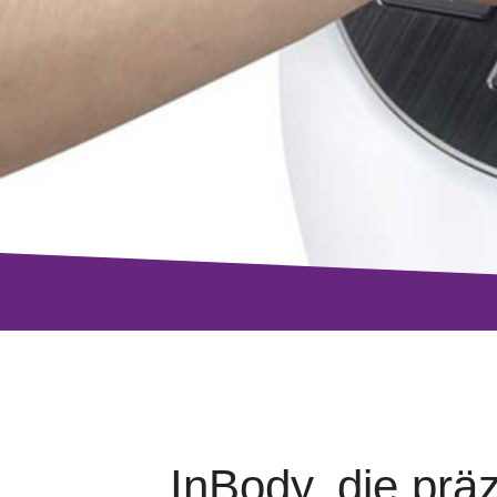
InBody, die pr