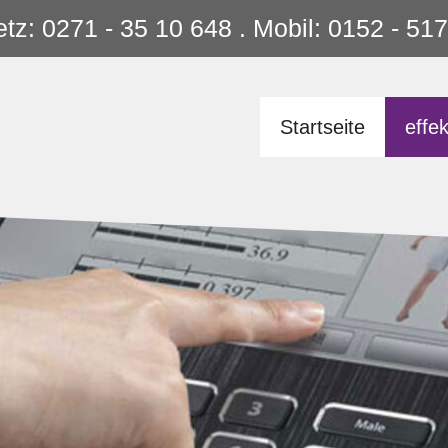
tz: 0271 - 35 10 648 . Mobil: 0152 - 5
Startseite
effek