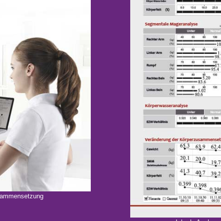
usammensetzung